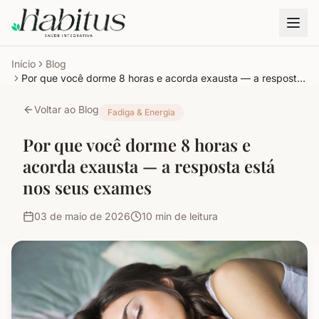
Início
Blog
Por que você dorme 8 horas e acorda exausta — a resposta
está nos seus exames
Voltar ao Blog
Fadiga & Energia
Por que você dorme 8 horas e
acorda exausta — a resposta está
nos seus exames
03 de maio de 2026
10
min de leitura