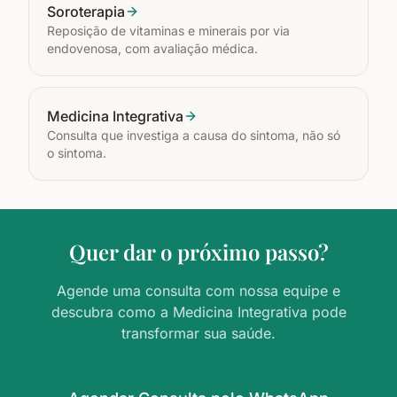
Soroterapia
Reposição de vitaminas e minerais por via
endovenosa, com avaliação médica.
Medicina Integrativa
Consulta que investiga a causa do sintoma, não só
o sintoma.
Quer dar o próximo passo?
Agende uma consulta com nossa equipe e
descubra como a Medicina Integrativa pode
transformar sua saúde.