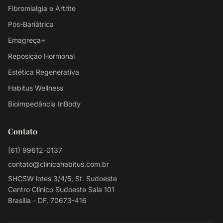
Fibromialgia e Artrite
Pós-Bariátrica
Emagreça+
Reposição Hormonal
Estética Regenerativa
Habitus Wellness
Bioimpedância InBody
Contato
(61) 99612-0137
contato@clinicahabitus.com.br
SHCSW lotes 3/4/5, St. Sudoeste
Centro Clínico Sudoeste Sala 101
Brasília - DF
,
70673-416