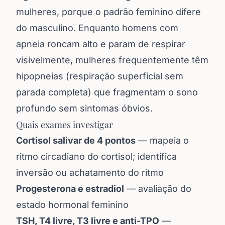
mulheres, porque o padrão feminino difere
do masculino. Enquanto homens com
apneia roncam alto e param de respirar
visivelmente, mulheres frequentemente têm
hipopneias (respiração superficial sem
parada completa) que fragmentam o sono
profundo sem sintomas óbvios.
Quais exames investigar
Cortisol salivar de 4 pontos
— mapeia o
ritmo circadiano do cortisol; identifica
inversão ou achatamento do ritmo
Progesterona e estradiol
— avaliação do
estado hormonal feminino
TSH, T4 livre, T3 livre e anti-TPO
—