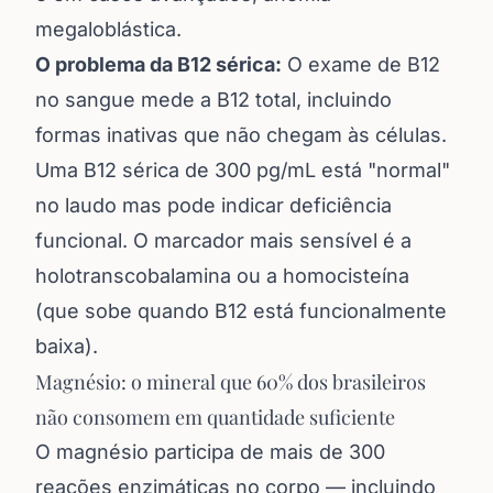
megaloblástica.
O problema da B12 sérica:
O exame de B12
no sangue mede a B12 total, incluindo
formas inativas que não chegam às células.
Uma B12 sérica de 300 pg/mL está "normal"
no laudo mas pode indicar deficiência
funcional. O marcador mais sensível é a
holotranscobalamina ou a homocisteína
(que sobe quando B12 está funcionalmente
baixa).
Magnésio: o mineral que 60% dos brasileiros
não consomem em quantidade suficiente
O magnésio participa de mais de 300
reações enzimáticas no corpo — incluindo