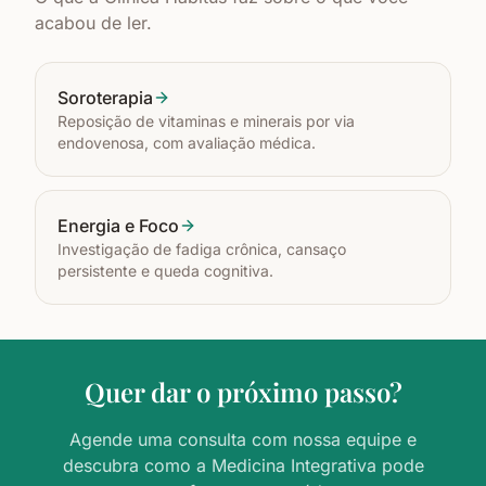
acabou de ler.
Soroterapia
Reposição de vitaminas e minerais por via
endovenosa, com avaliação médica.
Energia e Foco
Investigação de fadiga crônica, cansaço
persistente e queda cognitiva.
Quer dar o próximo passo?
Agende uma consulta com nossa equipe e
descubra como a Medicina Integrativa pode