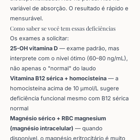
variável de absorção. O resultado é rápido e
mensurável.
Como saber se você tem essas deficiências
Os exames a solicitar:
25-OH vitamina D
— exame padrão, mas
interprete com o nível ótimo (60–80 ng/mL),
não apenas o "normal" do laudo
Vitamina B12 sérica + homocisteína
— a
homocisteína acima de 10 µmol/L sugere
deficiência funcional mesmo com B12 sérica
normal
Magnésio sérico + RBC magnesium
(magnésio intracelular)
— quando
disponível, o magnésio eritrocitário é muito