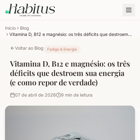
Início
Blog
Vitamina D, B12 e magnésio: os três déficits que destroem
sua energia (e como repor de verdade)
Voltar ao Blog
Fadiga & Energia
Vitamina D, B12 e magnésio: os três
déficits que destroem sua energia
(e como repor de verdade)
07 de abril de 2026
9
min de leitura