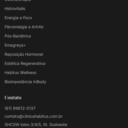
Hidrovitalis
Energia e Foco
Fibromialgia e Artrite
Pós-Bariátrica
Emagreça+
Reposição Hormonal
Estética Regenerativa
Habitus Wellness
Bioimpedância InBody
Contato
(61) 99612-0137
contato@clinicahabitus.com.br
SHCSW lotes 3/4/5, St. Sudoeste