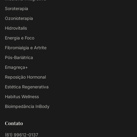
Soroterapia
Ozonioterapia
Hidrovitalis
Energia e Foco
Fibromialgia e Artrite
Pós-Bariátrica
Emagreça+
Reposição Hormonal
Estética Regenerativa
Habitus Wellness
Bioimpedância InBody
Contato
(61) 99612-0137